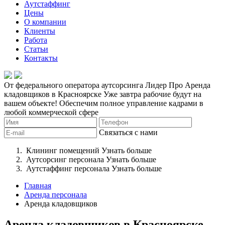
Аутстаффинг
Цены
О компании
Клиенты
Работа
Статьи
Контакты
От федерального оператора аутсорсинга Лидер Про
Аренда
кладовщиков в Красноярске
Уже завтра рабочие будут на
вашем объекте!
Обеспечим полное управление кадрами в
любой коммерческой сфере
Связаться с нами
Клининг помещений
Узнать больше
Аутсорсинг персонала
Узнать больше
Аутстаффинг персонала
Узнать больше
Главная
Аренда персонала
Аренда кладовщиков
Аренда кладовщиков в Красноярске