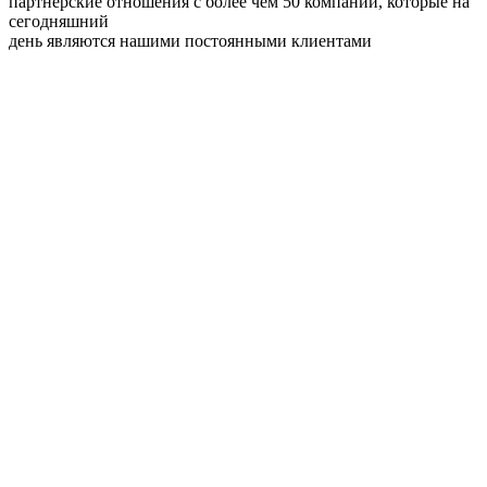
партнерские отношения с более чем 50 компаний, которые на
сегодняшний
день являются нашими постоянными клиентами