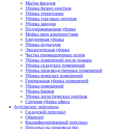
Мытье фасадов
Уборка бизнес-центров
Уборка территории
Уборка торговых центров
Уборка заводов
Поддерживающая уборка
Мойка окон альпинистами
Ежедневная уборка
Уборка подъездов
Экологическая уборка
Чистка промышленных полов
Уборка помещений после пожара
Уборка складских помещений
Уборка производственных помещений
Уборка нежилых помещений
Генеральная уборка помещений
Уборка помещений
Уборка банков
Уборка логистических центров
Срочная уборка офиса
Аутсорсинг персонала
Складской персонал
Общепит
Квалифицированный персонал
Персонал на производство