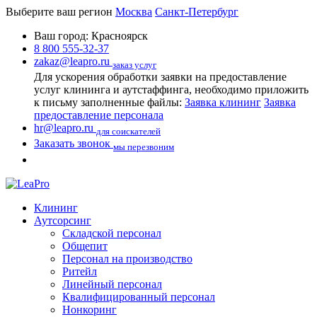
Выберите ваш регион
Москва
Санкт-Петербург
Ваш город:
Красноярск
8 800 555-32-37
zakaz@leapro.ru
заказ услуг
Для ускорения обработки заявки на предоставление
услуг клининга и аутстаффинга, необходимо приложить
к письму заполненные файлы:
Заявка клининг
Заявка
предоставление персонала
hr@leapro.ru
для соискателей
Заказать звонок
мы перезвоним
Клининг
Аутсорсинг
Складской персонал
Общепит
Персонал на производство
Ритейл
Линейный персонал
Квалифицированный персонал
Нонкоринг