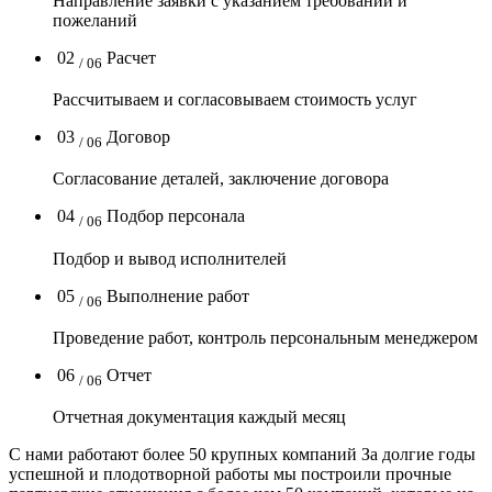
Направление заявки с указанием требований и
пожеланий
02
Расчет
/ 06
Рассчитываем и согласовываем стоимость услуг
03
Договор
/ 06
Согласование деталей, заключение договора
04
Подбор персонала
/ 06
Подбор и вывод исполнителей
05
Выполнение работ
/ 06
Проведение работ, контроль персональным менеджером
06
Отчет
/ 06
Отчетная документация каждый месяц
C нами работают
более 50
крупных компаний
За долгие годы
успешной и плодотворной работы мы построили прочные