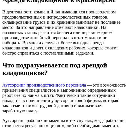
В деятельности компаний, занимающихся производством
продовольственных и непродовольственных товаров,
складирование грузов и их хранение занимает не последнее
место. За это направление отвечают кладовщики. На
начальных этапах развития бизнеса или неравномерном
производстве линейный персонал в штат можно и не
набирать. Во многих случаях более выгодна аренда
кладовщиков и других складских рабочих, которые смогут
быстро справиться с поставленными задачами.
Что подразумевается под арендой
кладовщиков?
Аутсорсинг производственного персонала
— это возможность
привлечения специалистов к выполнению определенных
работ без их найма в штат. Фактически такие сотрудники
находятся в подчинении у аутсорсинговой фирмы, которая
заключает с ними трудовой договор и выплачивает
заработную плату.
Аутсорсинг рабочих незаменим в тех случаях, когда работа не
отличается регулярным циклом, либо необходимо заменить