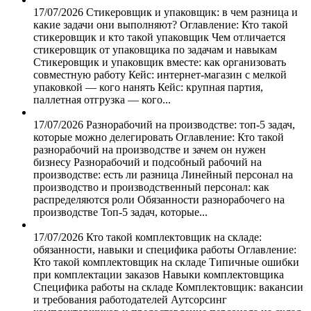
17/07/2026
Стикеровщик и упаковщик: в чем разница и
какие задачи они выполняют?
Оглавление: Кто такой
стикеровщик и кто такой упаковщик Чем отличается
стикеровщик от упаковщика по задачам и навыкам
Стикеровщик и упаковщик вместе: как организовать
совместную работу Кейс: интернет-магазин с мелкой
упаковкой — кого нанять Кейс: крупная партия,
паллетная отгрузка — кого...
17/07/2026
Разнорабочий на производстве: топ-5 задач,
которые можно делегировать
Оглавление: Кто такой
разнорабочий на производстве и зачем он нужен
бизнесу Разнорабочий и подсобный рабочий на
производстве: есть ли разница Линейный персонал на
производство и производственный персонал: как
распределяются роли Обязанности разнорабочего на
производстве Топ-5 задач, которые...
17/07/2026
Кто такой комплектовщик на складе:
обязанности, навыки и специфика работы
Оглавление:
Кто такой комплектовщик на складе Типичные ошибки
при комплектации заказов Навыки комплектовщика
Специфика работы на складе Комплектовщик: вакансии
и требования работодателей Аутсорсинг