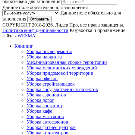
обязательно для заполнения
Данное поле обязательно для заполнения
Данное поле обязательно для
заполнения
Отправить
COPYRIGHT 2018-2026. Лидер Про, все права защищены.
Политика конфиденциальности
Разработка и продвижение
сайта -
WESMA
Клининг
Уборка после ремонта
Уборка паркинга
Механизированная уборка территории
Уборка медицинских учреждений
Уборка придомовой территории
Уборка офисов
Уборка стройплощадок
Уборка государственных объектов
Уборка аэропортов
Уборка дорог
Уборка гостиниц
Уборка кафе
Уборка магазинов
Уборка автосалонов
Уборка фитнес-центров
Уборка кинотеатров