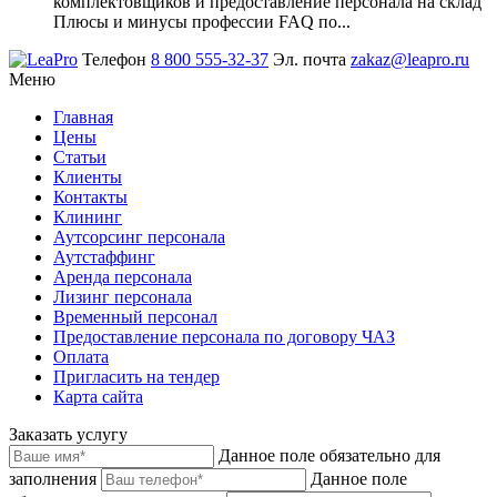
комплектовщиков и предоставление персонала на склад
Плюсы и минусы профессии FAQ по...
Телефон
8 800 555-32-37
Эл. почта
zakaz@leapro.ru
Меню
Главная
Цены
Статьи
Клиенты
Контакты
Клининг
Аутсорсинг персонала
Аутстаффинг
Аренда персонала
Лизинг персонала
Временный персонал
Предоставление персонала по договору ЧАЗ
Оплата
Пригласить на тендер
Карта сайта
Заказать услугу
Данное поле обязательно для
заполнения
Данное поле