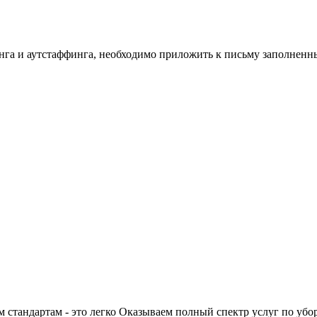
инга и аутстаффинга, необходимо приложить к письму заполнен
 стандартам - это легко
Оказываем полный спектр услуг по убо