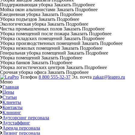
Поддерживающая уборка
Заказать
Подробнее
Мойка окон альпинистами
Заказать
Подробнее
Ежедневная уборка
Заказать
Подробнее
Уборка подъездов
Заказать
Подробнее
Экологическая уборка
Заказать
Подробнее
Чистка промышленных полов
Заказать
Подробнее
Уборка помещений после пожара
Заказать
Подробнее
Уборка складских помещений
Заказать
Подробнее
Уборка производственных помещений
Заказать
Подробнее
Уборка нежилых помещений
Заказать
Подробнее
Генеральная уборка помещений
Заказать
Подробнее
Уборка помещений
Заказать
Подробнее
Уборка банков
Заказать
Подробнее
Уборка логистических центров
Заказать
Подробнее
Срочная уборка офиса
Заказать
Подробнее
Телефон
8 800 555-32-37
Эл. почта
zakaz@leapro.ru
Меню
Главная
Цены
Статьи
Клиенты
Контакты
Клининг
Аутсорсинг персонала
Аутстаффинг
Аренда персонала
Лизинг персонала