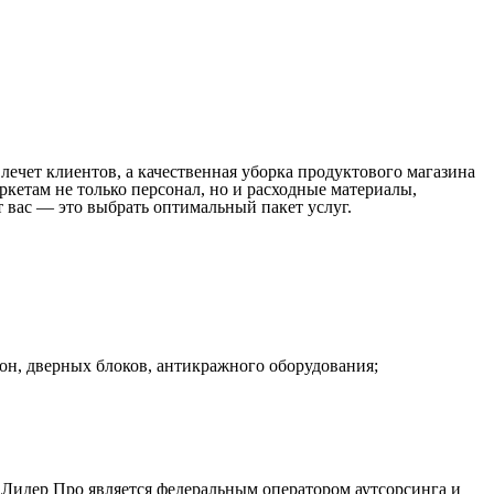
чет клиентов, а качественная уборка продуктового магазина
кетам не только персонал, но и расходные материалы,
т вас — это выбрать оптимальный пакет услуг.
н, дверных блоков, антикражного оборудования;
 Лидер Про является федеральным оператором аутсорсинга и