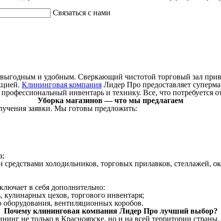
Связаться с нами
выгодным и удобным. Сверкающий чистотой торговый зал привле
кцией.
Клининговая компания
Лидер Про предоставляет супермар
 профессиональный инвентарь и технику. Все, что потребуется о
Уборка магазинов — что мы предлагаем
лучения заявки. Мы готовы предложить:
а;
едствами холодильников, торговых прилавков, стеллажей, око
включает в себя дополнительно:
 кулинарных цехов, торгового инвентаря;
о оборудования, вентиляционных коробов.
Почему клининговая компания Лидер Про лучший выбор?
инг не только в Красноярске, но и на всей территории страны.