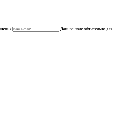
лнения
Данное поле обязательно для