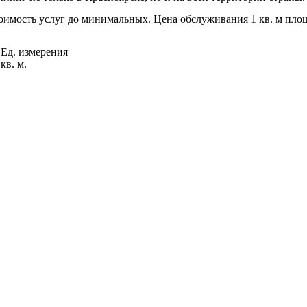
имость услуг до минимальных. Цена обслуживания 1 кв. м площа
Ед. измерения
кв. м.