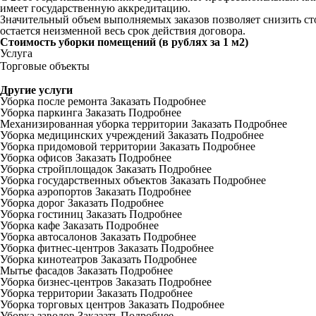
имеет государственную аккредитацию.
Значительный объем выполняемых заказов позволяет снизить сто
остается неизменной весь срок действия договора.
Стоимость уборки помещений (в рублях за 1 м2)
Услуга
Торговые объекты
Другие услуги
Уборка после ремонта
Заказать
Подробнее
Уборка паркинга
Заказать
Подробнее
Механизированная уборка территории
Заказать
Подробнее
Уборка медицинских учреждений
Заказать
Подробнее
Уборка придомовой территории
Заказать
Подробнее
Уборка офисов
Заказать
Подробнее
Уборка стройплощадок
Заказать
Подробнее
Уборка государственных объектов
Заказать
Подробнее
Уборка аэропортов
Заказать
Подробнее
Уборка дорог
Заказать
Подробнее
Уборка гостиниц
Заказать
Подробнее
Уборка кафе
Заказать
Подробнее
Уборка автосалонов
Заказать
Подробнее
Уборка фитнес-центров
Заказать
Подробнее
Уборка кинотеатров
Заказать
Подробнее
Мытье фасадов
Заказать
Подробнее
Уборка бизнес-центров
Заказать
Подробнее
Уборка территории
Заказать
Подробнее
Уборка торговых центров
Заказать
Подробнее
Уборка заводов
Заказать
Подробнее