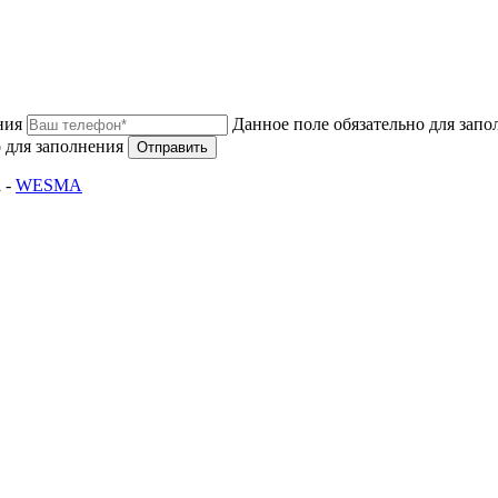
ния
Данное поле обязательно для запо
 для заполнения
Отправить
 -
WESMA