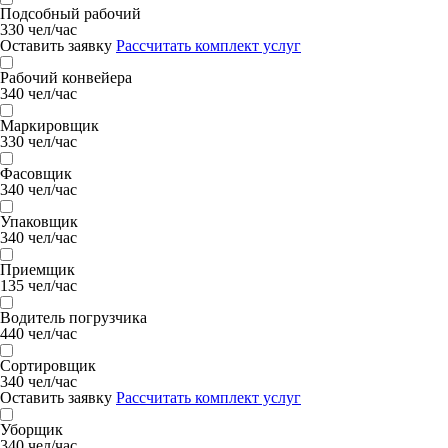
Подсобный рабочий
330 чел/час
Оставить заявку
Рассчитать комплект услуг
Рабочий конвейера
340 чел/час
Маркировщик
330 чел/час
Фасовщик
340 чел/час
Упаковщик
340 чел/час
Приемщик
135 чел/час
Водитель погрузчика
440 чел/час
Сортировщик
340 чел/час
Оставить заявку
Рассчитать комплект услуг
Уборщик
340 чел/час