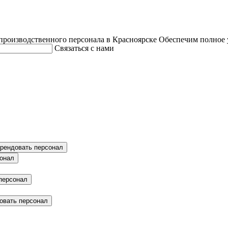
производственного персонала в Красноярске
Обеспечим полное 
Связаться с нами
рендовать персонал
онал
персонал
овать персонал