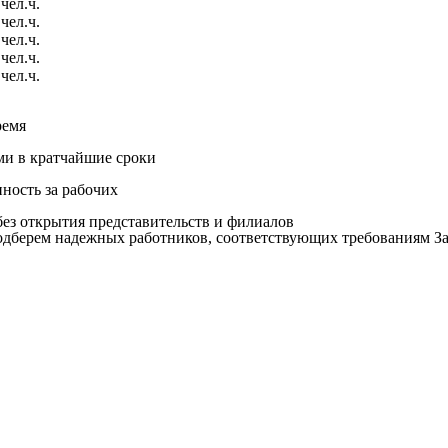
чел.ч.
чел.ч.
чел.ч.
чел.ч.
чел.ч.
ремя
ми в кратчайшие сроки
нность за рабочих
ез открытия представительств и филиалов
дберем надежных работников, соответствующих требованиям За