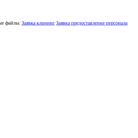
ные файлы:
Заявка клининг
Заявка предоставление персонала