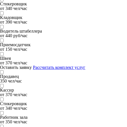
Стикеровщик
от 340 чел/час
Кладовщик
от 390 чел/час
Водитель штабеллера
от 440 руб/час
Приемосдатчик
от 150 чел/час
Швея
от 370 чел/час
Оставить заявку
Рассчитать комплект услуг
Продавец
350 чел/час
Кассир
от 370 чел/час
Стикеровщик
от 340 чел/час
Работник зала
от 350 чел/час