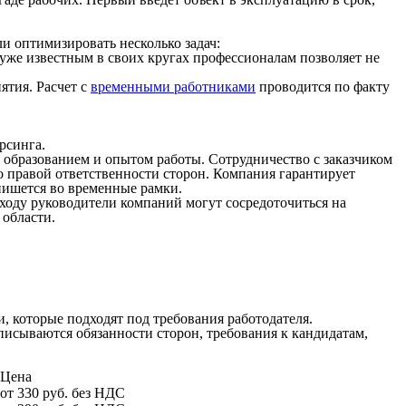
ли оптимизировать несколько задач:
 уже известным в своих кругах профессионалам позволяет не
ятия. Расчет с
временными работниками
проводится по факту
рсинга.
 образованием и опытом работы. Сотрудничество с заказчиком
 правой ответственности сторон. Компания гарантирует
пишется во временные рамки.
ходу руководители компаний могут сосредоточиться на
 области.
, которые подходят под требования работодателя.
исываются обязанности сторон, требования к кандидатам,
Цена
от 330 руб. без НДС