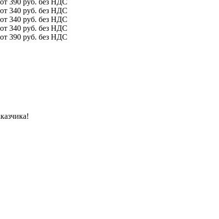
от 390 руб. без НДС
от 340 руб. без НДС
от 340 руб. без НДС
от 340 руб. без НДС
от 390 руб. без НДС
казчика!