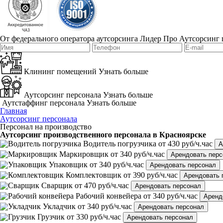
От федерального оператора аутсорсинга Лидер Про
Аутсорсинг 
Клининг помещений
Узнать больше
Аутсорсинг персонала
Узнать больше
Аутстаффинг персонала
Узнать больше
Главная
Аутсорсинг персонала
Персонал на производство
Аутсорсинг производственного персонала в Красноярске
Водитель погрузчика
от 430 руб/ч.час
А
Маркировщик
от 340 руб/ч.час
Арендовать перс
Упаковщик
от 340 руб/ч.час
Арендовать персонал
Комплектовщик
от 390 руб/ч.час
Арендовать 
Сварщик
от 470 руб/ч.час
Арендовать персонал
Рабочий конвейера
от 340 руб/ч.час
Аренд
Укладчик
от 340 руб/ч.час
Арендовать персонал
Грузчик
от 330 руб/ч.час
Арендовать персонал