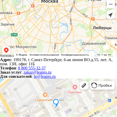
Адрес
: 199178, г. Санкт-Петербург, 6-ая линия ВО.д.55, лит. А,
пом. 13Н, офис 11Б
Телефон
:
8 800 555-32-37
Заказ услуг
:
zakaz@leapro.ru
Для соискателей
:
hr@leapro.ru