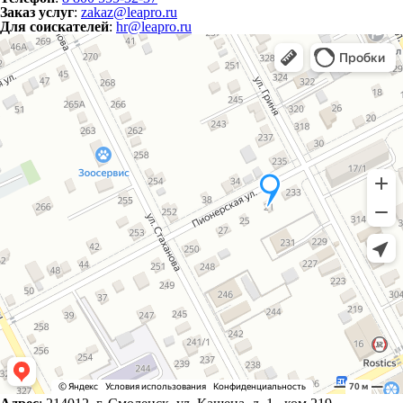
Заказ услуг
:
zakaz@leapro.ru
Для соискателей
:
hr@leapro.ru