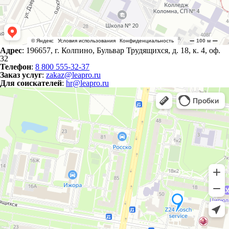
Адрес
: 196657, г. Колпино, Бульвар Трудящихся, д. 18, к. 4, оф.
32
Телефон
:
8 800 555-32-37
Заказ услуг
:
zakaz@leapro.ru
Для соискателей
:
hr@leapro.ru