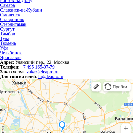
Ростов-на-Дону
Самара
Славянск-на-Кубани
Смоленск
Ставрополь
Стерлитамак
Сургут
Тамбов
Тула
Тюмень
Уфа
Челябинск
Ярославль
Адрес
: Уланский пер., 22, Москва
Телефон
:
+7 495 165-07-79
Заказ услуг
:
zakaz@leapro.ru
Для соискателей
:
hr@leapro.ru