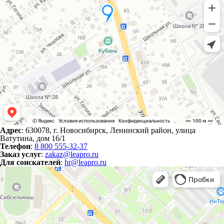
Адрес
: 630078, г. Новосибирск, Ленинский район, улица
Ватутина, дом 16/1
Телефон
:
8 800 555-32-37
Заказ услуг
:
zakaz@leapro.ru
Для соискателей
:
hr@leapro.ru