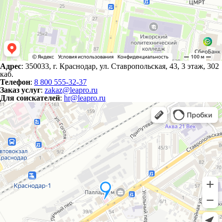
Адрес
: 350033, г. Краснодар, ул. Ставропольская, 43, 3 этаж, 302
каб.
Телефон
:
8 800 555-32-37
Заказ услуг
:
zakaz@leapro.ru
Для соискателей
:
hr@leapro.ru