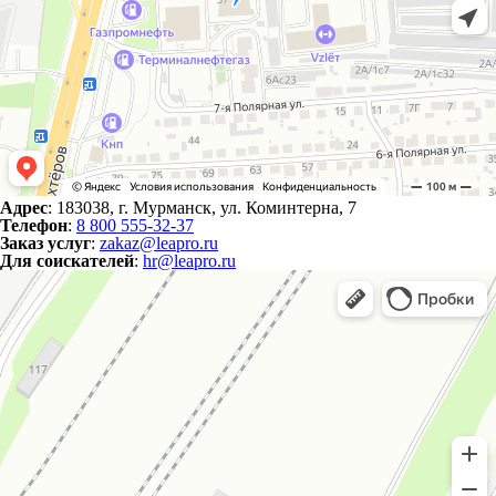
Адрес
: 183038, г. Мурманск, ул. Коминтерна, 7
Телефон
:
8 800 555-32-37
Заказ услуг
:
zakaz@leapro.ru
Для соискателей
:
hr@leapro.ru