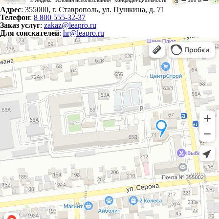
Адрес
: 355000, г. Ставрополь, ул. Пушкина, д. 71
Телефон
:
8 800 555-32-37
Заказ услуг
:
zakaz@leapro.ru
Для соискателей
:
hr@leapro.ru