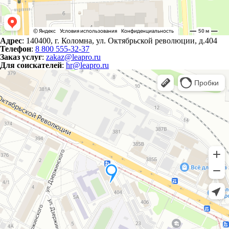
Адрес
: 140400, г. Коломна, ул. Октябрьской революции, д.404
Телефон
:
8 800 555-32-37
Заказ услуг
:
zakaz@leapro.ru
Для соискателей
:
hr@leapro.ru