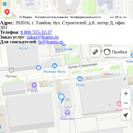
Адрес
: 392016, г. Тамбов, бул. Строителей, д.8, литер Д, офис
303
Телефон
:
8 800 555-32-37
Заказ услуг
:
zakaz@leapro.ru
Для соискателей
:
hr@leapro.ru