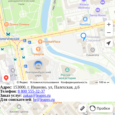
Адрес
: 153000, г. Иваново, ул, Палехская, д.6
Телефон
:
8 800 555-32-37
Заказ услуг
:
zakaz@leapro.ru
Для соискателей
:
hr@leapro.ru