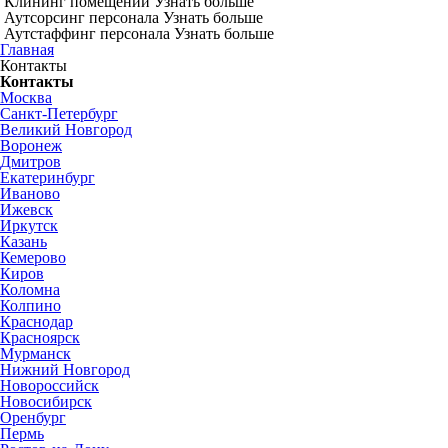
Клининг помещений
Узнать больше
Аутсорсинг персонала
Узнать больше
Аутстаффинг персонала
Узнать больше
Главная
Контакты
Контакты
Москва
Санкт-Петербург
Великий Новгород
Воронеж
Дмитров
Екатеринбург
Иваново
Ижевск
Иркутск
Казань
Кемерово
Киров
Коломна
Колпино
Краснодар
Красноярск
Мурманск
Нижний Новгород
Новороссийск
Новосибирск
Оренбург
Пермь