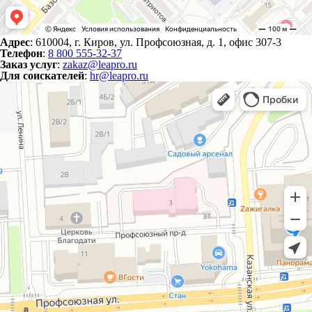
Адрес
: 610004, г. Киров, ул. Профсоюзная, д. 1, офис 307-3
Телефон
:
8 800 555-32-37
Заказ услуг
:
zakaz@leapro.ru
Для соискателей
:
hr@leapro.ru