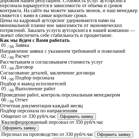
дорожим нашей репутацией. Стоимость услуг аутсорсинга
персонала варьируется в зависимости от объема и сроков
контракта. На сайте вы можете заказать звонок, и наш менеджер
свяжется с вами в самые короткие сроки.
Цены на кадровый аутсорсинг удерживаются нами на
минимальной планке вне зависимости от экономических
потрясений. Заказать услуги аутсорсинга в нашей компании —
значит обеспечить себе стабильность и процветание.
Как мы будем с Вами работать
01
Заявка
/ 06
Направление заявки с указанием требований и пожеланий
02
Расчет
/ 06
Рассчитываем и согласовываем стоимость услуг
03
Договор
/ 06
Согласование деталей, заключение договора
04
Подбор персонала
/ 06
Подбор и вывод исполнителей
05
Выполнение работ
/ 06
Проведение работ, контроль персональным менеджером
06
Отчет
/ 06
Отчетная документация каждый месяц
Подбор персонала по направлениям
Общепит
от 330 руб/ч.час
Оформить заявку
Квалифицированный персонал
от 350 руб/ч.час
Оформить заявку
Персонал на производство
от 330 руб/ч.час
Оформить заявку