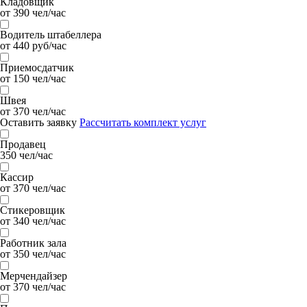
Кладовщик
от 390 чел/час
Водитель штабеллера
от 440 руб/час
Приемосдатчик
от 150 чел/час
Швея
от 370 чел/час
Оставить заявку
Рассчитать комплект услуг
Продавец
350 чел/час
Кассир
от 370 чел/час
Стикеровщик
от 340 чел/час
Работник зала
от 350 чел/час
Мерчендайзер
от 370 чел/час