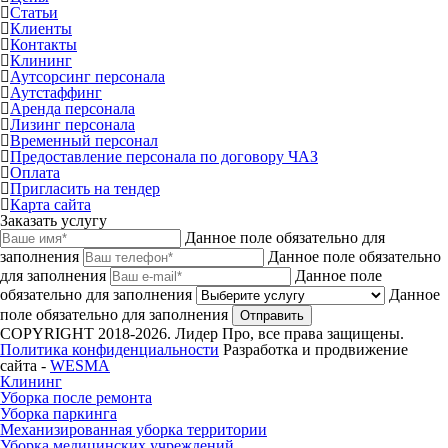
Статьи
Клиенты
Контакты
Клининг
Аутсорсинг персонала
Аутстаффинг
Аренда персонала
Лизинг персонала
Временный персонал
Предоставление персонала по договору ЧАЗ
Оплата
Пригласить на тендер
Карта сайта
Заказать услугу
Данное поле обязательно для
заполнения
Данное поле обязательно
для заполнения
Данное поле
обязательно для заполнения
Данное
поле обязательно для заполнения
Отправить
COPYRIGHT 2018-2026. Лидер Про, все права защищены.
Политика конфиденциальности
Разработка и продвижение
сайта -
WESMA
Клининг
Уборка после ремонта
Уборка паркинга
Механизированная уборка территории
Уборка медицинских учреждений