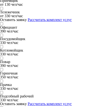
Приемщик
от 130 чел/час
Тележечник
от 330 чел/час
Оставить заявку
Рассчитать комплект услуг
Официант
390 чел/час
Посудомойщик
330 чел/час
Котломойщик
330 чел/час
Повар
390 чел/час
Горничная
350 чел/час
Прачка
330 чел/час
Подсобный рабочий
330 чел/час
Оставить заявку
Рассчитать комплект услуг