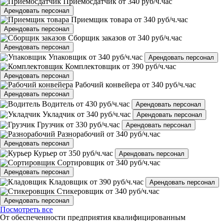
Приемосдатчик
от 340 руб/ч.час
Арендовать персонал
Приемщик товара
от 340 руб/ч.час
Арендовать персонал
Сборщик заказов
от 340 руб/ч.час
Арендовать персонал
Упаковщик
от 340 руб/ч.час
Арендовать персонал
Комплектовщик
от 390 руб/ч.час
Арендовать персонал
Рабочий конвейера
от 340 руб/ч.час
Арендовать персонал
Водитель
от 430 руб/ч.час
Арендовать персонал
Укладчик
от 340 руб/ч.час
Арендовать персонал
Грузчик
от 330 руб/ч.час
Арендовать персонал
Разнорабочий
от 340 руб/ч.час
Арендовать персонал
Курьер
от 350 руб/ч.час
Арендовать персонал
Сортировщик
от 340 руб/ч.час
Арендовать персонал
Кладовщик
от 390 руб/ч.час
Арендовать персонал
Стикеровщик
от 340 руб/ч.час
Арендовать персонал
Посмотреть все
От обеспеченности предприятия квалифицированным