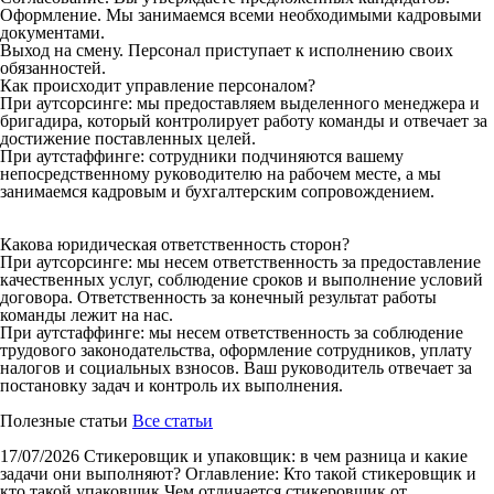
Оформление. Мы занимаемся всеми необходимыми кадровыми
документами.
Выход на смену. Персонал приступает к исполнению своих
обязанностей.
Как происходит управление персоналом?
При аутсорсинге: мы предоставляем выделенного менеджера и
бригадира, который контролирует работу команды и отвечает за
достижение поставленных целей.
При аутстаффинге: сотрудники подчиняются вашему
непосредственному руководителю на рабочем месте, а мы
занимаемся кадровым и бухгалтерским сопровождением.
Какова юридическая ответственность сторон?
При аутсорсинге: мы несем ответственность за предоставление
качественных услуг, соблюдение сроков и выполнение условий
договора. Ответственность за конечный результат работы
команды лежит на нас.
При аутстаффинге: мы несем ответственность за соблюдение
трудового законодательства, оформление сотрудников, уплату
налогов и социальных взносов. Ваш руководитель отвечает за
постановку задач и контроль их выполнения.
Полезные статьи
Все статьи
17/07/2026
Стикеровщик и упаковщик: в чем разница и какие
задачи они выполняют?
Оглавление: Кто такой стикеровщик и
кто такой упаковщик Чем отличается стикеровщик от