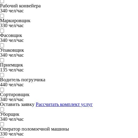
Рабочий конвейера
340 чел/час
Маркировщик
330 чел/час
Фасовщик
340 чел/час
Упаковщик
340 чел/час
Приемщик
135 чел/час
Водитель погрузчика
440 чел/час
Сортировщик
340 чел/час
Оставить заявку
Рассчитать комплект услуг
Уборщик
340 чел/час
Оператор поломоечной машины
330 чел/час