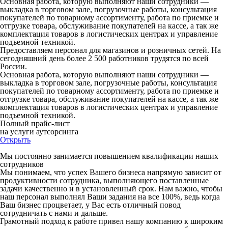
Основная работа, которую выполняют наши сотрудники —
выкладка в торговом зале, погрузочные работы, консультация
покупателей по товарному ассортименту, работа по приемке и
отгрузке товара, обслуживание покупателей на кассе, а так же
комплектация товаров в логистических центрах и управление
подъемной техникой.
Предоставляем персонал для магазинов и розничных сетей. На
сегодняшний день более 2 500 работников трудятся по всей
России.
Основная работа, которую выполняют наши сотрудники —
выкладка в торговом зале, погрузочные работы, консультация
покупателей по товарному ассортименту, работа по приемке и
отгрузке товара, обслуживание покупателей на кассе, а так же
комплектация товаров в логистических центрах и управление
подъемной техникой.
Полный прайс-лист
на услуги аутсорсинга
Открыть
Мы постоянно занимается повышением квалификации наших
сотрудников
Мы понимаем, что успех Вашего бизнеса напрямую зависит от
продуктивности сотрудника, выполняющего поставленные
задачи качественно и в установленный срок. Нам важно, чтобы
наш персонал выполнял Ваши задания на все 100%, ведь когда
Ваш бизнес процветает, у Вас есть отличный повод
сотрудничать с нами и дальше.
Грамотный подход к работе привел нашу компанию к широким