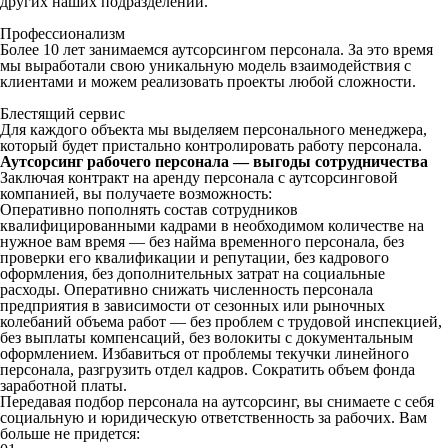
других наших подразделений.
Профессионализм
Более 10 лет занимаемся аутсорсингом персонала. За это время
мы выработали свою уникальную модель взаимодействия с
клиентами и можем реализовать проекты любой сложности.
Блестящий сервис
Для каждого объекта мы выделяем персонального менеджера,
который будет пристально контролировать работу персонала.
Аутсорсинг рабочего персонала — выгоды сотрудничества
Заключая контракт на аренду персонала с аутсорсинговой
компанией, вы получаете возможность:
Оперативно пополнять состав сотрудников
квалифицированными кадрами в необходимом количестве на
нужное вам время — без найма временного персонала, без
проверки его квалификации и репутации, без кадрового
оформления, без дополнительных затрат на социальные
расходы. Оперативно снижать численность персонала
предприятия в зависимости от сезонных или рыночных
колебаний объема работ — без проблем с трудовой инспекцией,
без выплаты компенсаций, без волокиты с документальным
оформлением. Избавиться от проблемы текучки линейного
персонала, разгрузить отдел кадров. Сократить объем фонда
заработной платы.
Передавая подбор персонала на аутсорсинг, вы снимаете с себя
социальную и юридическую ответственность за рабочих. Вам
больше не придется: