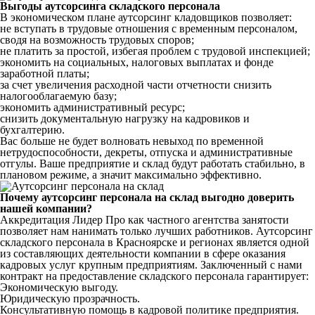
Выгоды аутсорсинга складского персонала
В экономическом плане аутсорсинг кладовщиков позволяет:
не вступать в трудовые отношения с временным персоналом,
сводя на возможность трудовых споров;
не платить за простой, избегая проблем с трудовой инспекцией;
экономить на социальных, налоговых выплатах и фонде
заработной платы;
за счет увеличения расходной части отчетности снизить
налогооблагаемую базу;
экономить административный ресурс;
снизить документальную нагрузку на кадровиков и
бухгалтерию.
Вас больше не будет волновать невыход по временной
нетрудоспособности, декреты, отпуска и административные
отгулы. Ваше предприятие и склад будут работать стабильно, в
плановом режиме, а значит максимально эффективно.
Почему аутсорсинг персонала на склад выгодно доверить
нашей компании?
Аккредитация Лидер Про как частного агентства занятости
позволяет нам нанимать только лучших работников. Аутсорсинг
складского персонала в Красноярске и регионах является одной
из составляющих деятельности компании в сфере оказания
кадровых услуг крупным предприятиям. Заключенный с нами
контракт на предоставление складского персонала гарантирует:
Экономическую выгоду.
Юридическую прозрачность.
Консультативную помощь в кадровой политике предприятия.