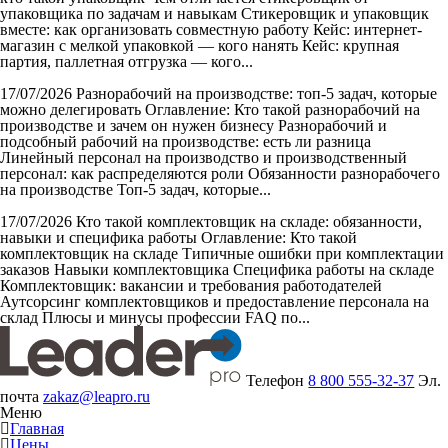
упаковщика по задачам и навыкам Стикеровщик и упаковщик
вместе: как организовать совместную работу Кейс: интернет-
магазин с мелкой упаковкой — кого нанять Кейс: крупная
партия, паллетная отгрузка — кого...
17/07/2026
Разнорабочий на производстве: топ-5 задач, которые
можно делегировать
Оглавление: Кто такой разнорабочий на
производстве и зачем он нужен бизнесу Разнорабочий и
подсобный рабочий на производстве: есть ли разница
Линейный персонал на производство и производственный
персонал: как распределяются роли Обязанности разнорабочего
на производстве Топ-5 задач, которые...
17/07/2026
Кто такой комплектовщик на складе: обязанности,
навыки и специфика работы
Оглавление: Кто такой
комплектовщик на складе Типичные ошибки при комплектации
заказов Навыки комплектовщика Специфика работы на складе
Комплектовщик: вакансии и требования работодателей
Аутсорсинг комплектовщиков и предоставление персонала на
склад Плюсы и минусы профессии FAQ по...
Телефон
8 800 555-32-37
Эл.
почта
zakaz@leapro.ru
Меню
Главная
Цены