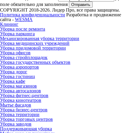
поле обязательно для заполнения
Отправить
COPYRIGHT 2018-2026. Лидер Про, все права защищены.
Политика конфиденциальности
Разработка и продвижение
сайта -
WESMA
Клининг
Уборка после ремонта
Уборка паркинга
Механизированная уборка территории
Уборка медицинских учреждений
Уборка придомовой территории
Уборка офисов
Уборка стройплощадок
Уборка государственных объектов
Уборка аэропортов
Уборка дорог
Уборка гостиниц
Уборка кафе
Уборка магазинов
Уборка автосалонов
Уборка фитнес-центров
Уборка кинотеатров
Мытье фасадов
Уборка бизнес-центров
Уборка территории
Уборка торговых центров
Уборка заводов
Поддерживающая уборка