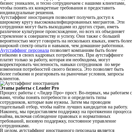
бизнес уникален, и тесно сотрудничаем с нашими клиентами,
чтобы понять их конкретные требования и предоставить
индивидуальные решения.
Аутстаффинг иностранцев позволяет получить доступ к
широкому кругу высококвалифицированных мигрантов. Эти
сотрудники могут быть выходцами из других стран, иметь
различное культурное происхождение, но всех их объединяет
стремление к совершенству и успеху. Они также с большей
вероятностью могут говорить на нескольких языках, иметь более
широкий спектр опыта и навыков, чем домашние работники.
Аутстаффинг персонала
позволяет компаниям быть более
гибкими в своих кадровых потребностях. При аутстаффинге
платят только за работу, которая им необходима, могут
корректировать численность, навыки сотрудников по мере
изменения потребностей своего бизнеса. Это позволяет быть
более гибкими и реагировать на рыночные условия, запросы
клиентов.
Этапы работы с Leader Pro
Процесс работы с «Лидер Про» прост. Во-первых, мы работаем с
вами, чтобы понять потребности и определить типы
сотрудников, которые вам нужны. Затем мы проводим
тщательный отбор, чтобы найти лучших кандидатов на работу.
Наконец, мы предоставляем поддержку на протяжении процесса
найма, включая соблюдение правовых и нормативных
требований, визовую поддержку, постоянное управление
сотрудниками.
В целом, аутстаффинг иностранного персонала является