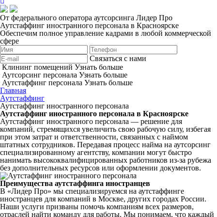
От федерального оператора аутсорсинга Лидер Про
Аутстаффинг иностранного персонала в Красноярске
Обеспечим полное управление кадрами в любой коммерческой
сфере
Связаться с нами
Клининг помещений
Узнать больше
Аутсорсинг персонала
Узнать больше
Аутстаффинг персонала
Узнать больше
Главная
Аутстаффинг
Аутстаффинг иностранного персонала
Аутстаффинг иностранного персонала в Красноярске
Аутстаффинг иностранного персонала — решение для
компаний, стремящихся увеличить свою рабочую силу, избегая
при этом затрат и ответственности, связанных с наймом
штатных сотрудников. Передавая процесс найма на аутсорсинг
специализированному агентству, компании могут быстро
нанимать высококвалифицированных работников из-за рубежа
без дополнительных ресурсов или оформлении документов.
Преимущества аутстаффинга иностранцев
В «Лидер Про» мы специализируемся на аутстаффинге
иностранцев для компаний в Москве, других городах России.
Наши услуги призваны помочь компаниям всех размеров,
отраслей найти команду для работы. Мы понимаем, что каждый