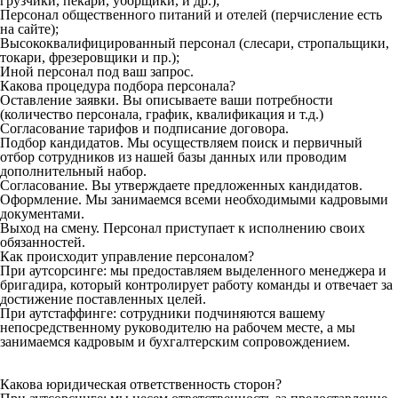
грузчики, пекари, уборщики, и др.);
Персонал общественного питаний и отелей (перчисление есть
на сайте);
Высококвалифицированный персонал (слесари, стропальщики,
токари, фрезеровщики и пр.);
Иной персонал под ваш запрос.
Какова процедура подбора персонала?
Оставление заявки. Вы описываете ваши потребности
(количество персонала, график, квалификация и т.д.)
Согласование тарифов и подписание договора.
Подбор кандидатов. Мы осуществляем поиск и первичный
отбор сотрудников из нашей базы данных или проводим
дополнительный набор.
Согласование. Вы утверждаете предложенных кандидатов.
Оформление. Мы занимаемся всеми необходимыми кадровыми
документами.
Выход на смену. Персонал приступает к исполнению своих
обязанностей.
Как происходит управление персоналом?
При аутсорсинге: мы предоставляем выделенного менеджера и
бригадира, который контролирует работу команды и отвечает за
достижение поставленных целей.
При аутстаффинге: сотрудники подчиняются вашему
непосредственному руководителю на рабочем месте, а мы
занимаемся кадровым и бухгалтерским сопровождением.
Какова юридическая ответственность сторон?