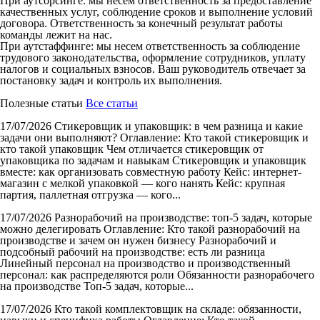
При аутсорсинге: мы несем ответственность за предоставление
качественных услуг, соблюдение сроков и выполнение условий
договора. Ответственность за конечный результат работы
команды лежит на нас.
При аутстаффинге: мы несем ответственность за соблюдение
трудового законодательства, оформление сотрудников, уплату
налогов и социальных взносов. Ваш руководитель отвечает за
постановку задач и контроль их выполнения.
Полезные статьи
Все статьи
17/07/2026
Стикеровщик и упаковщик: в чем разница и какие
задачи они выполняют?
Оглавление: Кто такой стикеровщик и
кто такой упаковщик Чем отличается стикеровщик от
упаковщика по задачам и навыкам Стикеровщик и упаковщик
вместе: как организовать совместную работу Кейс: интернет-
магазин с мелкой упаковкой — кого нанять Кейс: крупная
партия, паллетная отгрузка — кого...
17/07/2026
Разнорабочий на производстве: топ-5 задач, которые
можно делегировать
Оглавление: Кто такой разнорабочий на
производстве и зачем он нужен бизнесу Разнорабочий и
подсобный рабочий на производстве: есть ли разница
Линейный персонал на производство и производственный
персонал: как распределяются роли Обязанности разнорабочего
на производстве Топ-5 задач, которые...
17/07/2026
Кто такой комплектовщик на складе: обязанности,