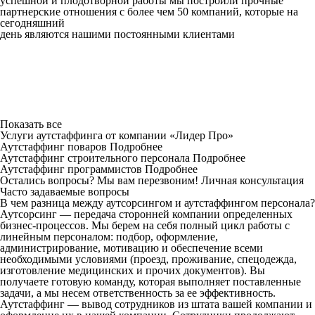
успешной и плодотворной работы мы построили прочные
партнерские отношения с более чем 50 компаний, которые на
сегодняшний
день являются нашими постоянными клиентами
Показать все
Услуги аутcтаффинга от компании «Лидер Про»
Аутстаффинг поваров
Подробнее
Аутстаффинг строительного персонала
Подробнее
Аутстаффинг программистов
Подробнее
Остались вопросы? Мы вам перезвоним!
Личная консультация
Часто задаваемые вопросы
В чем разница между аутсорсингом и аутстаффингом персонала?
Аутсорсинг — передача сторонней компании определенных
бизнес-процессов. Мы берем на себя полный цикл работы с
линейным персоналом: подбор, оформление,
администрирование, мотивацию и обеспечение всеми
необходимыми условиями (проезд, проживание, спецодежда,
изготовление медицинских и прочих документов). Вы
получаете готовую команду, которая выполняет поставленные
задачи, а мы несем ответственность за ее эффективность.
Аутстаффинг — вывод сотрудников из штата вашей компании и