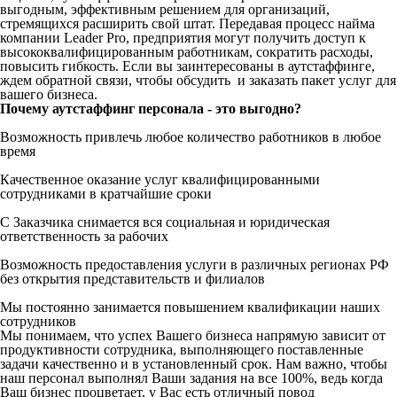
выгодным, эффективным решением для организаций,
стремящихся расширить свой штат. Передавая процесс найма
компании Leader Pro, предприятия могут получить доступ к
высококвалифицированным работникам, сократить расходы,
повысить гибкость. Если вы заинтересованы в аутстаффинге,
ждем обратной связи, чтобы обсудить и заказать пакет услуг для
вашего бизнеса.
Почему аутстаффинг персонала - это выгодно?
Возможность привлечь любое количество работников в любое
время
Качественное оказание услуг квалифицированными
сотрудниками в кратчайшие сроки
С Заказчика снимается вся социальная и юридическая
ответственность за рабочих
Возможность предоставления услуги в различных регионах РФ
без открытия представительств и филиалов
Мы постоянно занимается повышением квалификации наших
сотрудников
Мы понимаем, что успех Вашего бизнеса напрямую зависит от
продуктивности сотрудника, выполняющего поставленные
задачи качественно и в установленный срок. Нам важно, чтобы
наш персонал выполнял Ваши задания на все 100%, ведь когда
Ваш бизнес процветает, у Вас есть отличный повод