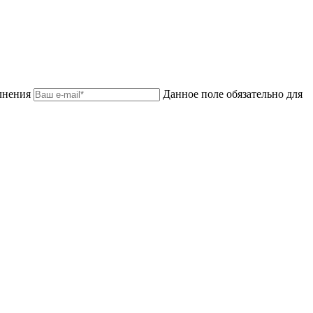
лнения
Данное поле обязательно для