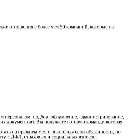
кие отношения с более чем 50 компаний, которые на
м персоналом: подбор, оформление, администрирование,
х документов). Вы получаете готовую команду, которая
ать на прежнем месте, выполняя свои обязанности, но
плату НДФЛ, страховых и социальных взносов.