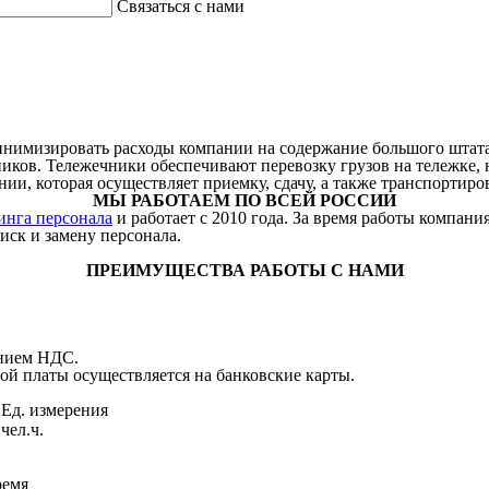
Связаться с нами
инимизировать расходы компании на содержание большого штата
ков. Тележечники обеспечивают перевозку грузов на тележке, н
и, которая осуществляет приемку, сдачу, а также транспортиров
МЫ РАБОТАЕМ ПО ВСЕЙ РОССИИ
инга персонала
и работает с 2010 года. За время работы компан
иск и замену персонала.
ПРЕИМУЩЕСТВА РАБОТЫ С НАМИ
ением НДС.
ной платы осуществляется на банковские карты.
Ед. измерения
чел.ч.
ремя