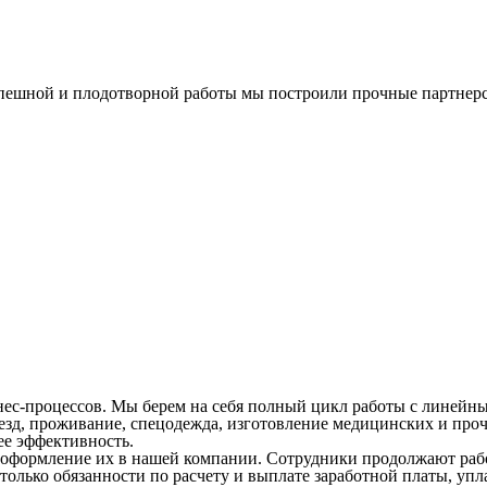
спешной и плодотворной работы мы построили прочные партнерс
ес-процессов. Мы берем на себя полный цикл работы с линейны
д, проживание, спецодежда, изготовление медицинских и прочи
ее эффективность.
оформление их в нашей компании. Сотрудники продолжают работ
м только обязанности по расчету и выплате заработной платы, у