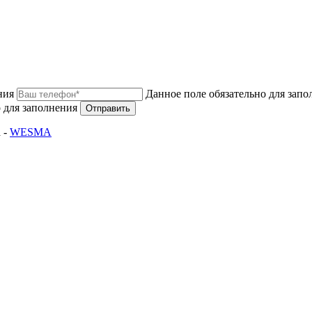
ния
Данное поле обязательно для запо
 для заполнения
Отправить
 -
WESMA