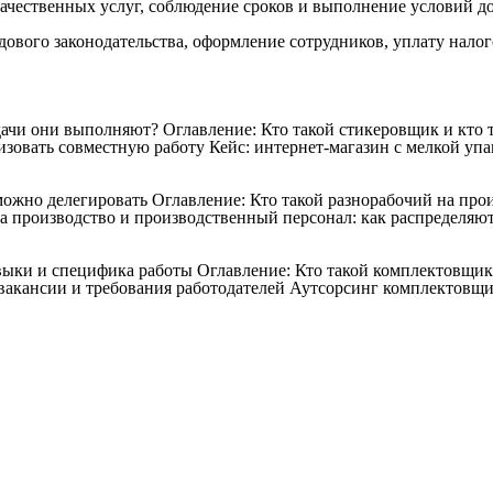
качественных услуг, соблюдение сроков и выполнение условий д
дового законодательства, оформление сотрудников, уплату налог
дачи они выполняют?
Оглавление: Кто такой стикеровщик и кто
зовать совместную работу Кейс: интернет-магазин с мелкой упак
 можно делегировать
Оглавление: Кто такой разнорабочий на про
а производство и производственный персонал: как распределяют
авыки и специфика работы
Оглавление: Кто такой комплектовщи
акансии и требования работодателей Аутсорсинг комплектовщи