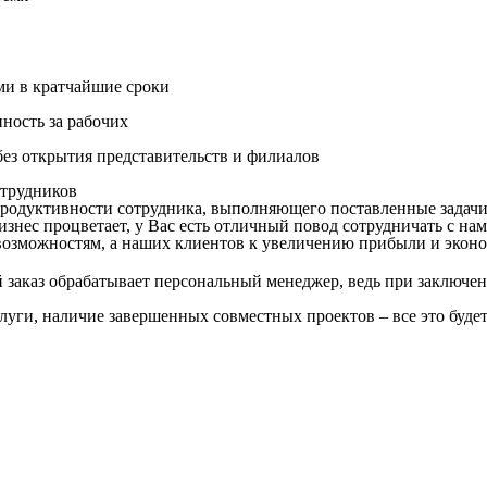
ми в кратчайшие сроки
нность за рабочих
ез открытия представительств и филиалов
трудников
продуктивности сотрудника, выполняющего поставленные задачи
знес процветает, у Вас есть отличный повод сотрудничать с нам
озможностям, а наших клиентов к увеличению прибыли и эконо
заказ обрабатывает персональный менеджер, ведь при заключен
слуги, наличие завершенных совместных проектов – все это буде