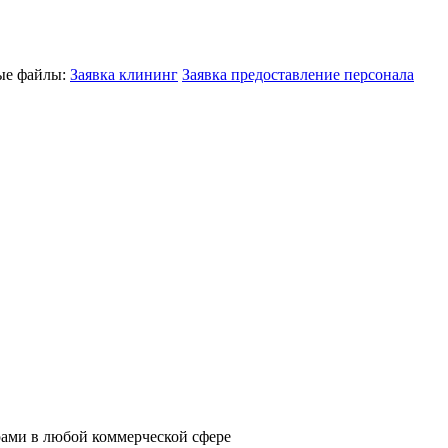
ные файлы:
Заявка клининг
Заявка предоставление персонала
ами в любой коммерческой сфере