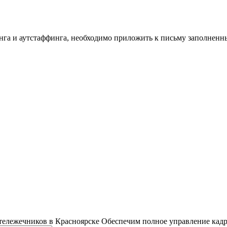
инга и аутстаффинга, необходимо приложить к письму заполнен
тележечников в Красноярске
Обеспечим полное управление кадр