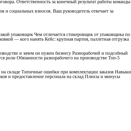
оговора. Ответственность за конечный результат работы команды
ов и социальных взносов. Ваш руководитель отвечает за
 такой упаковщик Чем отличается стикеровщик от упаковщика по
овкой — кого нанять Кейс: крупная партия, паллетная отгрузка
изводстве и зачем он нужен бизнесу Разнорабочий и подсобный
ся роли Обязанности разнорабочего на производстве Топ-5
к на складе Типичные ошибки при комплектации заказов Навыки
ков и предоставление персонала на склад Плюсы и минусы