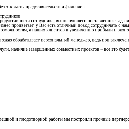
ез открытия представительств и филиалов
трудников
продуктивности сотрудника, выполняющего поставленные задачи
знес процветает, у Вас есть отличный повод сотрудничать с нам
озможностям, а наших клиентов к увеличению прибыли и эконо
заказ обрабатывает персональный менеджер, ведь при заключен
слуги, наличие завершенных совместных проектов – все это буде
спешной и плодотворной работы мы построили прочные партнерс