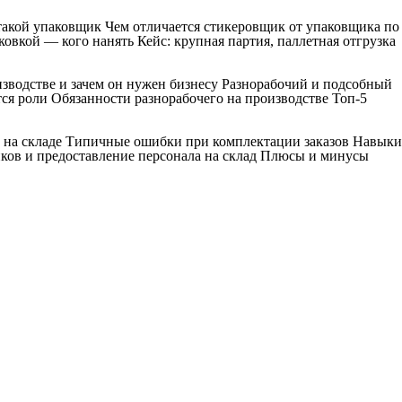
 такой упаковщик Чем отличается стикеровщик от упаковщика по
овкой — кого нанять Кейс: крупная партия, паллетная отгрузка
изводстве и зачем он нужен бизнесу Разнорабочий и подсобный
ся роли Обязанности разнорабочего на производстве Топ-5
к на складе Типичные ошибки при комплектации заказов Навыки
ков и предоставление персонала на склад Плюсы и минусы