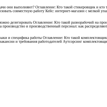
дачи они выполняют?
Оглавление: Кто такой стикеровщик и кто
зовать совместную работу Кейс: интернет-магазин с мелкой упак
 можно делегировать
Оглавление: Кто такой разнорабочий на про
а производство и производственный персонал: как распределяют
авыки и специфика работы
Оглавление: Кто такой комплектовщи
акансии и требования работодателей Аутсорсинг комплектовщи