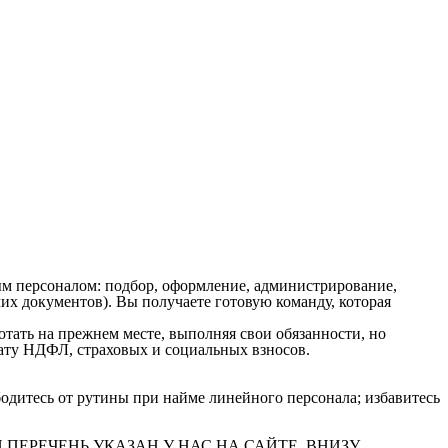
м персоналом: подбор, оформление, администрирование,
х документов). Вы получаете готовую команду, которая
ать на прежнем месте, выполняя свои обязанности, но
плату НДФЛ, страховых и социальных взносов.
одитесь от рутины при найме линейного персонала; избавитесь
ПОЛНЫЙ ПЕРЕЧЕНЬ УКАЗАН У НАС НА САЙТЕ, ВНИЗУ