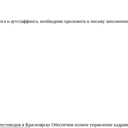
инга и аутстаффинга, необходимо приложить к письму заполнен
тестоводов в Красноярске
Обеспечим полное управление кадрам