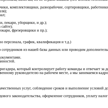
зчики, комплектовщики, разнорабочие, сортировщики, работники
ля);
ал;
, пекари, уборщики, и др.);
 сайте);
кари, фрезеровщики и пр.);
о персонала, график, квалификация и т.д.)
 сотрудников из нашей базы данных или проводим дополнитель
окументами.
анностей.
ригадира, который контролирует работу команды и отвечает за 
венному руководителю на рабочем месте, а мы занимаемся кадр
качественных услуг, соблюдение сроков и выполнение условий д
дового законодательства, оформление сотрудников, уплату налог