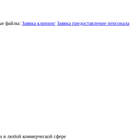
ные файлы:
Заявка клининг
Заявка предоставление персонала
и в любой коммерческой сфере