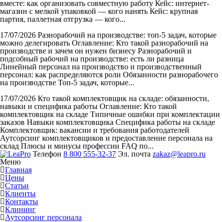
вместе: как организовать совместную работу Кейс: интернет-
магазин с мелкой упаковкой — кого нанять Кейс: крупная
партия, паллетная отгрузка — кого...
17/07/2026
Разнорабочий на производстве: топ-5 задач, которые
можно делегировать
Оглавление: Кто такой разнорабочий на
производстве и зачем он нужен бизнесу Разнорабочий и
подсобный рабочий на производстве: есть ли разница
Линейный персонал на производство и производственный
персонал: как распределяются роли Обязанности разнорабочего
на производстве Топ-5 задач, которые...
17/07/2026
Кто такой комплектовщик на складе: обязанности,
навыки и специфика работы
Оглавление: Кто такой
комплектовщик на складе Типичные ошибки при комплектации
заказов Навыки комплектовщика Специфика работы на складе
Комплектовщик: вакансии и требования работодателей
Аутсорсинг комплектовщиков и предоставление персонала на
склад Плюсы и минусы профессии FAQ по...
Телефон
8 800 555-32-37
Эл. почта
zakaz@leapro.ru
Меню
Главная
Цены
Статьи
Клиенты
Контакты
Клининг
Аутсорсинг персонала