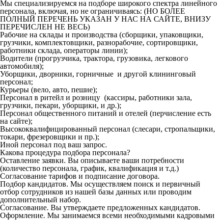
Мы специализируемся на подборе широкого спектра линейного
персонала, включая, но не ограничиваясь: (НО БОЛЕЕ
ПОЛНЫЙ ПЕРЕЧЕНЬ УКАЗАН У НАС НА САЙТЕ, ВНИЗУ
ПЕРЕЧИСЛЕН НЕ ВЕСЬ)
Рабочие на склады и производства (сборщики, упаковщики,
грузчики, комплектовщики, разнорабочие, сортировщики,
работники склада, операторы линии);
Водители (прогрузчика, трактора, грузовика, легкового
автомобиля);
Уборщики, дворники, горничные и другой клининговый
персонал;
Курьеры (вело, авто, пешие);
Персонал в ритейл и розницу (кассиры, работники зала,
грузчики, пекари, уборщики, и др.);
Персонал общественного питаний и отелей (перчисление есть
на сайте);
Высококвалифицированный персонал (слесари, стропальщики,
токари, фрезеровщики и пр.);
Иной персонал под ваш запрос.
Какова процедура подбора персонала?
Оставление заявки. Вы описываете ваши потребности
(количество персонала, график, квалификация и т.д.)
Согласование тарифов и подписание договора.
Подбор кандидатов. Мы осуществляем поиск и первичный
отбор сотрудников из нашей базы данных или проводим
дополнительный набор.
Согласование. Вы утверждаете предложенных кандидатов.
Оформление. Мы занимаемся всеми необходимыми кадровыми