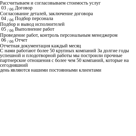
Рассчитываем и согласовываем стоимость услуг
03
Договор
/ 06
Согласование деталей, заключение договора
04
Подбор персонала
/ 06
Подбор и вывод исполнителей
05
Выполнение работ
/ 06
Проведение работ, контроль персональным менеджером
06
Отчет
/ 06
Отчетная документация каждый месяц
C нами работают
более 50
крупных компаний
За долгие годы
успешной и плодотворной работы мы построили прочные
партнерские отношения с более чем 50 компаний, которые на
сегодняшний
день являются нашими постоянными клиентами