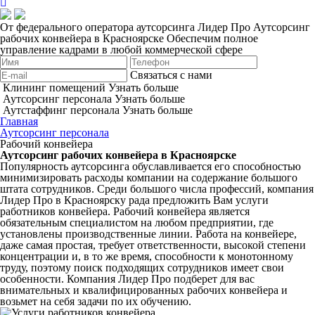
От федерального оператора аутсорсинга Лидер Про
Аутсорсинг
рабочих конвейера в Красноярске
Обеспечим полное
управление кадрами в любой коммерческой сфере
Связаться с нами
Клининг помещений
Узнать больше
Аутсорсинг персонала
Узнать больше
Аутстаффинг персонала
Узнать больше
Главная
Аутсорсинг персонала
Рабочий конвейера
Аутсорсинг рабочих конвейера в Красноярске
Популярность аутсорсинга обуславливается его способностью
минимизировать расходы компании на содержание большого
штата сотрудников. Среди большого числа профессий, компания
Лидер Про в Красноярску рада предложить Вам услуги
работников конвейера. Рабочий конвейера является
обязательным специалистом на любом предприятии, где
установлены производственные линии. Работа на конвейере,
даже самая простая, требует ответственности, высокой степени
концентрации и, в то же время, способности к монотонному
труду, поэтому поиск подходящих сотрудников имеет свои
особенности. Компания Лидер Про подберет для вас
внимательных и квалифицированных рабочих конвейера и
возьмет на себя задачи по их обучению.