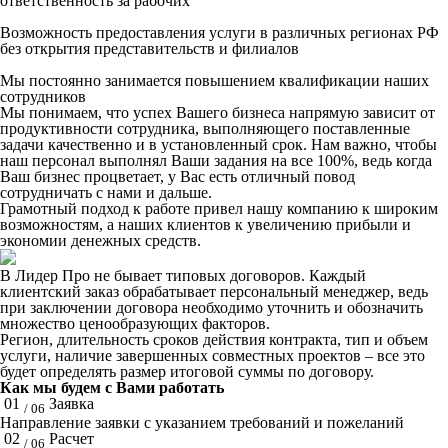
ответственность за рабочих
Возможность предоставления услуги в различных регионах РФ
без открытия представительств и филиалов
Мы постоянно занимается повышением квалификации наших
сотрудников
Мы понимаем, что успех Вашего бизнеса напрямую зависит от
продуктивности сотрудника, выполняющего поставленные
задачи качественно и в установленный срок. Нам важно, чтобы
наш персонал выполнял Ваши задания на все 100%, ведь когда
Ваш бизнес процветает, у Вас есть отличный повод
сотрудничать с нами и дальше.
Грамотный подход к работе привел нашу компанию к широким
возможностям, а наших клиентов к увеличению прибыли и
экономии денежных средств.
В Лидер Про не бывает типовых договоров. Каждый
клиентский заказ обрабатывает персональный менеджер, ведь
при заключении договора необходимо уточнить и обозначить
множество ценообразующих факторов.
Регион, длительность сроков действия контракта, тип и объем
услуги, наличие завершенных совместных проектов – все это
будет определять размер итоговой суммы по договору.
Как мы будем с Вами работать
01
Заявка
/ 06
Направление заявки с указанием требований и пожеланий
02
Расчет
/ 06