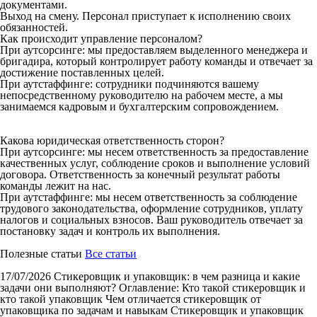
документами.
Выход на смену. Персонал приступает к исполнению своих
обязанностей.
Как происходит управление персоналом?
При аутсорсинге: мы предоставляем выделенного менеджера и
бригадира, который контролирует работу команды и отвечает за
достижение поставленных целей.
При аутстаффинге: сотрудники подчиняются вашему
непосредственному руководителю на рабочем месте, а мы
занимаемся кадровым и бухгалтерским сопровождением.
Какова юридическая ответственность сторон?
При аутсорсинге: мы несем ответственность за предоставление
качественных услуг, соблюдение сроков и выполнение условий
договора. Ответственность за конечный результат работы
команды лежит на нас.
При аутстаффинге: мы несем ответственность за соблюдение
трудового законодательства, оформление сотрудников, уплату
налогов и социальных взносов. Ваш руководитель отвечает за
постановку задач и контроль их выполнения.
Полезные статьи
Все статьи
17/07/2026
Стикеровщик и упаковщик: в чем разница и какие
задачи они выполняют?
Оглавление: Кто такой стикеровщик и
кто такой упаковщик Чем отличается стикеровщик от
упаковщика по задачам и навыкам Стикеровщик и упаковщик