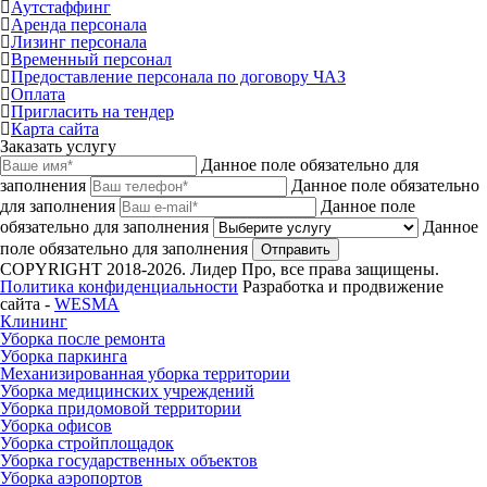
Аутстаффинг
Аренда персонала
Лизинг персонала
Временный персонал
Предоставление персонала по договору ЧАЗ
Оплата
Пригласить на тендер
Карта сайта
Заказать услугу
Данное поле обязательно для
заполнения
Данное поле обязательно
для заполнения
Данное поле
обязательно для заполнения
Данное
поле обязательно для заполнения
Отправить
COPYRIGHT 2018-2026. Лидер Про, все права защищены.
Политика конфиденциальности
Разработка и продвижение
сайта -
WESMA
Клининг
Уборка после ремонта
Уборка паркинга
Механизированная уборка территории
Уборка медицинских учреждений
Уборка придомовой территории
Уборка офисов
Уборка стройплощадок
Уборка государственных объектов
Уборка аэропортов