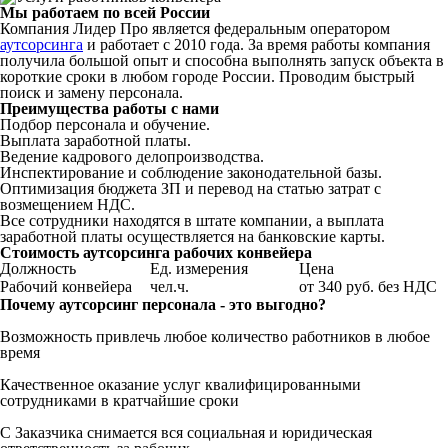
Мы работаем по всей России
Компания Лидер Про является федеральным оператором
аутсорсинга
и работает с 2010 года. За время работы компания
получила большой опыт и способна выполнять запуск объекта в
короткие сроки в любом городе России. Проводим быстрый
поиск и замену персонала.
Преимущества работы с нами
Подбор персонала и обучение.
Выплата заработной платы.
Ведение кадрового делопроизводства.
Инспектирование и соблюдение законодательной базы.
Оптимизация бюджета ЗП и перевод на статью затрат с
возмещением НДС.
Все сотрудники находятся в штате компании, а выплата
заработной платы осуществляется на банковские карты.
Стоимость аутсорсинга рабочих конвейера
Должность
Ед. измерения
Цена
Рабочий конвейера
чел.ч.
от 340 руб. без НДС
Почему аутсорсинг персонала - это выгодно?
Возможность привлечь любое количество работников в любое
время
Качественное оказание услуг квалифицированными
сотрудниками в кратчайшие сроки
С Заказчика снимается вся социальная и юридическая