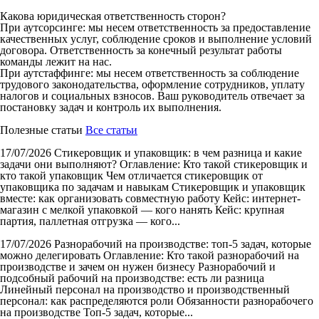
Какова юридическая ответственность сторон?
При аутсорсинге: мы несем ответственность за предоставление
качественных услуг, соблюдение сроков и выполнение условий
договора. Ответственность за конечный результат работы
команды лежит на нас.
При аутстаффинге: мы несем ответственность за соблюдение
трудового законодательства, оформление сотрудников, уплату
налогов и социальных взносов. Ваш руководитель отвечает за
постановку задач и контроль их выполнения.
Полезные статьи
Все статьи
17/07/2026
Стикеровщик и упаковщик: в чем разница и какие
задачи они выполняют?
Оглавление: Кто такой стикеровщик и
кто такой упаковщик Чем отличается стикеровщик от
упаковщика по задачам и навыкам Стикеровщик и упаковщик
вместе: как организовать совместную работу Кейс: интернет-
магазин с мелкой упаковкой — кого нанять Кейс: крупная
партия, паллетная отгрузка — кого...
17/07/2026
Разнорабочий на производстве: топ-5 задач, которые
можно делегировать
Оглавление: Кто такой разнорабочий на
производстве и зачем он нужен бизнесу Разнорабочий и
подсобный рабочий на производстве: есть ли разница
Линейный персонал на производство и производственный
персонал: как распределяются роли Обязанности разнорабочего
на производстве Топ-5 задач, которые...