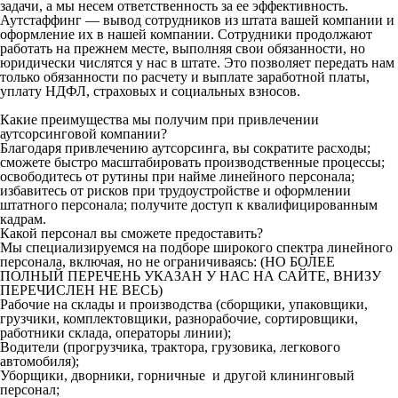
задачи, а мы несем ответственность за ее эффективность.
Аутстаффинг — вывод сотрудников из штата вашей компании и
оформление их в нашей компании. Сотрудники продолжают
работать на прежнем месте, выполняя свои обязанности, но
юридически числятся у нас в штате. Это позволяет передать нам
только обязанности по расчету и выплате заработной платы,
уплату НДФЛ, страховых и социальных взносов.
Какие преимущества мы получим при привлечении
аутсорсинговой компании?
Благодаря привлечению аутсорсинга, вы сократите расходы;
сможете быстро масштабировать производственные процессы;
освободитесь от рутины при найме линейного персонала;
избавитесь от рисков при трудоустройстве и оформлении
штатного персонала; получите доступ к квалифицированным
кадрам.
Какой персонал вы сможете предоставить?
Мы специализируемся на подборе широкого спектра линейного
персонала, включая, но не ограничиваясь: (НО БОЛЕЕ
ПОЛНЫЙ ПЕРЕЧЕНЬ УКАЗАН У НАС НА САЙТЕ, ВНИЗУ
ПЕРЕЧИСЛЕН НЕ ВЕСЬ)
Рабочие на склады и производства (сборщики, упаковщики,
грузчики, комплектовщики, разнорабочие, сортировщики,
работники склада, операторы линии);
Водители (прогрузчика, трактора, грузовика, легкового
автомобиля);
Уборщики, дворники, горничные и другой клининговый
персонал;