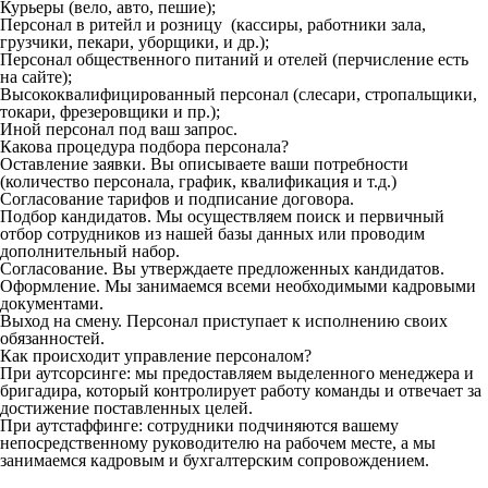
Курьеры (вело, авто, пешие);
Персонал в ритейл и розницу (кассиры, работники зала,
грузчики, пекари, уборщики, и др.);
Персонал общественного питаний и отелей (перчисление есть
на сайте);
Высококвалифицированный персонал (слесари, стропальщики,
токари, фрезеровщики и пр.);
Иной персонал под ваш запрос.
Какова процедура подбора персонала?
Оставление заявки. Вы описываете ваши потребности
(количество персонала, график, квалификация и т.д.)
Согласование тарифов и подписание договора.
Подбор кандидатов. Мы осуществляем поиск и первичный
отбор сотрудников из нашей базы данных или проводим
дополнительный набор.
Согласование. Вы утверждаете предложенных кандидатов.
Оформление. Мы занимаемся всеми необходимыми кадровыми
документами.
Выход на смену. Персонал приступает к исполнению своих
обязанностей.
Как происходит управление персоналом?
При аутсорсинге: мы предоставляем выделенного менеджера и
бригадира, который контролирует работу команды и отвечает за
достижение поставленных целей.
При аутстаффинге: сотрудники подчиняются вашему
непосредственному руководителю на рабочем месте, а мы
занимаемся кадровым и бухгалтерским сопровождением.