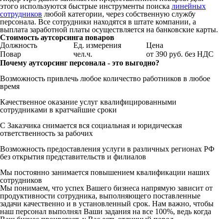
этого используются быстрые инструменты поиска
линейных
сотрудников
любой категории, через собственную службу
персонала. Все сотрудники находятся в штате компании, а
выплата заработной платы осуществляется на банковские карты.
Стоимость аутсорсинга поваров
Должность
Ед. измерения
Цена
Повар
чел.ч.
от 390 руб. без НДС
Почему аутсорсинг персонала - это выгодно?
Возможность привлечь любое количество работников в любое
время
Качественное оказание услуг квалифицированными
сотрудниками в кратчайшие сроки
С Заказчика снимается вся социальная и юридическая
ответственность за рабочих
Возможность предоставления услуги в различных регионах РФ
без открытия представительств и филиалов
Мы постоянно занимается повышением квалификации наших
сотрудников
Мы понимаем, что успех Вашего бизнеса напрямую зависит от
продуктивности сотрудника, выполняющего поставленные
задачи качественно и в установленный срок. Нам важно, чтобы
наш персонал выполнял Ваши задания на все 100%, ведь когда