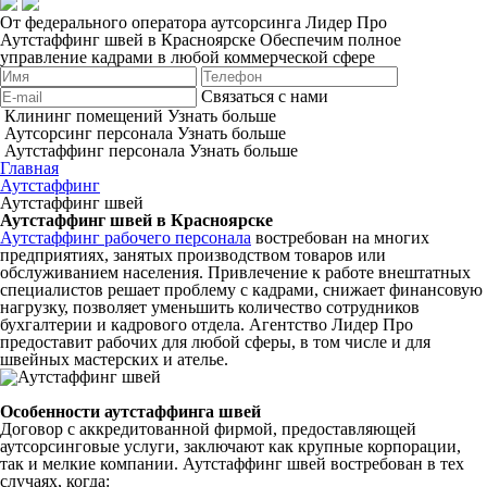
От федерального оператора аутсорсинга Лидер Про
Аутстаффинг швей в Красноярске
Обеспечим полное
управление кадрами в любой коммерческой сфере
Связаться с нами
Клининг помещений
Узнать больше
Аутсорсинг персонала
Узнать больше
Аутстаффинг персонала
Узнать больше
Главная
Аутстаффинг
Аутстаффинг швей
Аутстаффинг швей в Красноярске
Аутстаффинг рабочего персонала
востребован на многих
предприятиях, занятых производством товаров или
обслуживанием населения. Привлечение к работе внештатных
специалистов решает проблему с кадрами, снижает финансовую
нагрузку, позволяет уменьшить количество сотрудников
бухгалтерии и кадрового отдела. Агентство Лидер Про
предоставит рабочих для любой сферы, в том числе и для
швейных мастерских и ателье.
Особенности аутстаффинга швей
Договор с аккредитованной фирмой, предоставляющей
аутсорсинговые услуги, заключают как крупные корпорации,
так и мелкие компании. Аутстаффинг швей востребован в тех
случаях, когда: