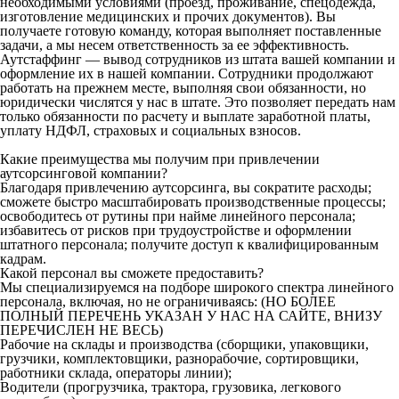
необходимыми условиями (проезд, проживание, спецодежда,
изготовление медицинских и прочих документов). Вы
получаете готовую команду, которая выполняет поставленные
задачи, а мы несем ответственность за ее эффективность.
Аутстаффинг — вывод сотрудников из штата вашей компании и
оформление их в нашей компании. Сотрудники продолжают
работать на прежнем месте, выполняя свои обязанности, но
юридически числятся у нас в штате. Это позволяет передать нам
только обязанности по расчету и выплате заработной платы,
уплату НДФЛ, страховых и социальных взносов.
Какие преимущества мы получим при привлечении
аутсорсинговой компании?
Благодаря привлечению аутсорсинга, вы сократите расходы;
сможете быстро масштабировать производственные процессы;
освободитесь от рутины при найме линейного персонала;
избавитесь от рисков при трудоустройстве и оформлении
штатного персонала; получите доступ к квалифицированным
кадрам.
Какой персонал вы сможете предоставить?
Мы специализируемся на подборе широкого спектра линейного
персонала, включая, но не ограничиваясь: (НО БОЛЕЕ
ПОЛНЫЙ ПЕРЕЧЕНЬ УКАЗАН У НАС НА САЙТЕ, ВНИЗУ
ПЕРЕЧИСЛЕН НЕ ВЕСЬ)
Рабочие на склады и производства (сборщики, упаковщики,
грузчики, комплектовщики, разнорабочие, сортировщики,
работники склада, операторы линии);
Водители (прогрузчика, трактора, грузовика, легкового