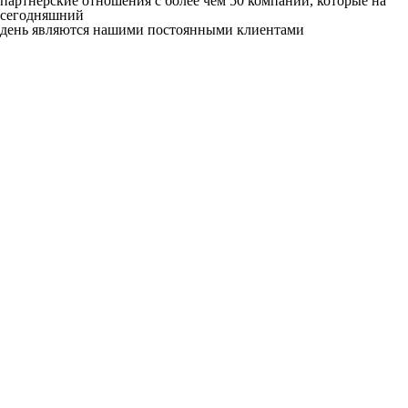
партнерские отношения с более чем 50 компаний, которые на
сегодняшний
день являются нашими постоянными клиентами