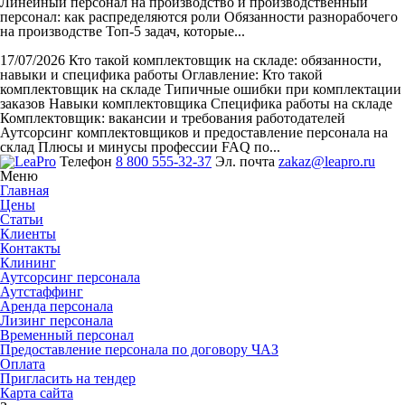
Линейный персонал на производство и производственный
персонал: как распределяются роли Обязанности разнорабочего
на производстве Топ-5 задач, которые...
17/07/2026
Кто такой комплектовщик на складе: обязанности,
навыки и специфика работы
Оглавление: Кто такой
комплектовщик на складе Типичные ошибки при комплектации
заказов Навыки комплектовщика Специфика работы на складе
Комплектовщик: вакансии и требования работодателей
Аутсорсинг комплектовщиков и предоставление персонала на
склад Плюсы и минусы профессии FAQ по...
Телефон
8 800 555-32-37
Эл. почта
zakaz@leapro.ru
Меню
Главная
Цены
Статьи
Клиенты
Контакты
Клининг
Аутсорсинг персонала
Аутстаффинг
Аренда персонала
Лизинг персонала
Временный персонал
Предоставление персонала по договору ЧАЗ
Оплата
Пригласить на тендер
Карта сайта