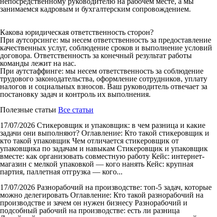
непосредственному руководителю на рабочем месте, а мы
занимаемся кадровым и бухгалтерским сопровождением.
Какова юридическая ответственность сторон?
При аутсорсинге: мы несем ответственность за предоставление
качественных услуг, соблюдение сроков и выполнение условий
договора. Ответственность за конечный результат работы
команды лежит на нас.
При аутстаффинге: мы несем ответственность за соблюдение
трудового законодательства, оформление сотрудников, уплату
налогов и социальных взносов. Ваш руководитель отвечает за
постановку задач и контроль их выполнения.
Полезные статьи
Все статьи
17/07/2026
Стикеровщик и упаковщик: в чем разница и какие
задачи они выполняют?
Оглавление: Кто такой стикеровщик и
кто такой упаковщик Чем отличается стикеровщик от
упаковщика по задачам и навыкам Стикеровщик и упаковщик
вместе: как организовать совместную работу Кейс: интернет-
магазин с мелкой упаковкой — кого нанять Кейс: крупная
партия, паллетная отгрузка — кого...
17/07/2026
Разнорабочий на производстве: топ-5 задач, которые
можно делегировать
Оглавление: Кто такой разнорабочий на
производстве и зачем он нужен бизнесу Разнорабочий и
подсобный рабочий на производстве: есть ли разница