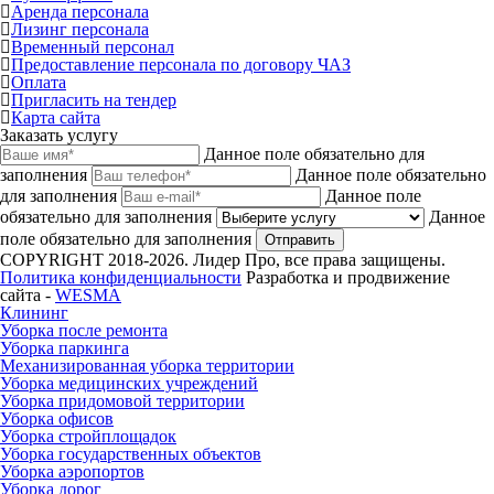
Аренда персонала
Лизинг персонала
Временный персонал
Предоставление персонала по договору ЧАЗ
Оплата
Пригласить на тендер
Карта сайта
Заказать услугу
Данное поле обязательно для
заполнения
Данное поле обязательно
для заполнения
Данное поле
обязательно для заполнения
Данное
поле обязательно для заполнения
Отправить
COPYRIGHT 2018-2026. Лидер Про, все права защищены.
Политика конфиденциальности
Разработка и продвижение
сайта -
WESMA
Клининг
Уборка после ремонта
Уборка паркинга
Механизированная уборка территории
Уборка медицинских учреждений
Уборка придомовой территории
Уборка офисов
Уборка стройплощадок
Уборка государственных объектов
Уборка аэропортов
Уборка дорог