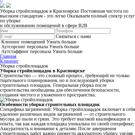
Уборка стройплощадок в Красноярске
Постоянная чистота по
высоким стандартам - это легко
Оказываем полный спектр услуг
по уборке
и обслуживанию помещений в сфере B2B
Связаться с нами
Клининг помещений
Узнать больше
Аутсорсинг персонала
Узнать больше
Аутстаффинг персонала
Узнать больше
Главная
Клининг
Уборка стройплощадок
Уборка стройплощадок в Красноярске
Строительство — это сложный процесс, требующий не только
тщательного планирования, но и последующей уборки
строительных площадок. Генеральная уборка после
строительства необходима для обеспечения безопасности,
создания чистого и ухоженного пространства.
Особенности уборки строительных площадок
Специфика загрязнений: Уборка стройплощадок включает в себя
удаление различных видов загрязнений — от строительного
мусора до пыли и грязи. Это требует высокой квалификации и
опыта, так как каждая площадка уникальна по своей специфике;
Аккуратность и внимание к деталям: После завершения
строительных работ важно провести аккуратную уборку, уделяя