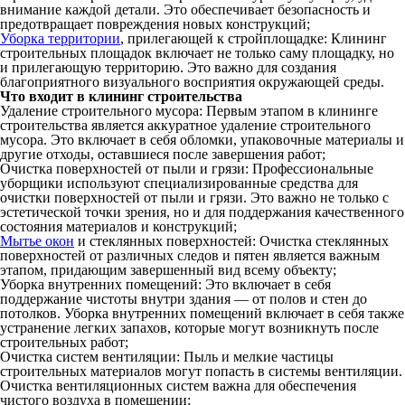
внимание каждой детали. Это обеспечивает безопасность и
предотвращает повреждения новых конструкций;
Уборка территории
, прилегающей к стройплощадке: Клининг
строительных площадок включает не только саму площадку, но
и прилегающую территорию. Это важно для создания
благоприятного визуального восприятия окружающей среды.
Что входит в клининг строительства
Удаление строительного мусора: Первым этапом в клининге
строительства является аккуратное удаление строительного
мусора. Это включает в себя обломки, упаковочные материалы и
другие отходы, оставшиеся после завершения работ;
Очистка поверхностей от пыли и грязи: Профессиональные
уборщики используют специализированные средства для
очистки поверхностей от пыли и грязи. Это важно не только с
эстетической точки зрения, но и для поддержания качественного
состояния материалов и конструкций;
Мытье окон
и стеклянных поверхностей: Очистка стеклянных
поверхностей от различных следов и пятен является важным
этапом, придающим завершенный вид всему объекту;
Уборка внутренних помещений: Это включает в себя
поддержание чистоты внутри здания — от полов и стен до
потолков. Уборка внутренних помещений включает в себя также
устранение легких запахов, которые могут возникнуть после
строительных работ;
Очистка систем вентиляции: Пыль и мелкие частицы
строительных материалов могут попасть в системы вентиляции.
Очистка вентиляционных систем важна для обеспечения
чистого воздуха в помещении;