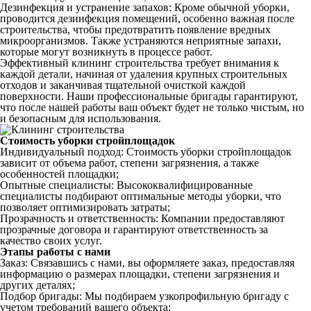
Дезинфекция и устранение запахов: Кроме обычной уборки,
проводится дезинфекция помещений, особенно важная после
строительства, чтобы предотвратить появление вредных
микроорганизмов. Также устраняются неприятные запахи,
которые могут возникнуть в процессе работ.
Эффективный клининг строительства требует внимания к
каждой детали, начиная от удаления крупных строительных
отходов и заканчивая тщательной очисткой каждой
поверхности. Наши профессиональные бригады гарантируют,
что после нашей работы ваш объект будет не только чистым, но
и безопасным для использования.
Стоимость уборки стройплощадок
Индивидуальный подход: Стоимость уборки стройплощадок
зависит от объема работ, степени загрязнения, а также
особенностей площадки;
Опытные специалисты: Высококвалифицированные
специалисты подбирают оптимальные методы уборки, что
позволяет оптимизировать затраты;
Прозрачность и ответственность: Компании предоставляют
прозрачные договора и гарантируют ответственность за
качество своих услуг.
Этапы работы с нами
Заказ: Связавшись с нами, вы оформляете заказ, предоставляя
информацию о размерах площадки, степени загрязнения и
других деталях;
Подбор бригады: Мы подбираем узкопрофильную бригаду с
учетом требований вашего объекта;