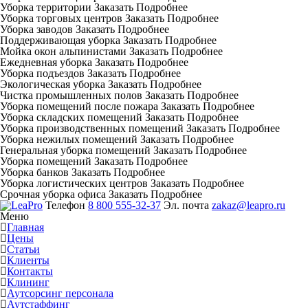
Уборка территории
Заказать
Подробнее
Уборка торговых центров
Заказать
Подробнее
Уборка заводов
Заказать
Подробнее
Поддерживающая уборка
Заказать
Подробнее
Мойка окон альпинистами
Заказать
Подробнее
Ежедневная уборка
Заказать
Подробнее
Уборка подъездов
Заказать
Подробнее
Экологическая уборка
Заказать
Подробнее
Чистка промышленных полов
Заказать
Подробнее
Уборка помещений после пожара
Заказать
Подробнее
Уборка складских помещений
Заказать
Подробнее
Уборка производственных помещений
Заказать
Подробнее
Уборка нежилых помещений
Заказать
Подробнее
Генеральная уборка помещений
Заказать
Подробнее
Уборка помещений
Заказать
Подробнее
Уборка банков
Заказать
Подробнее
Уборка логистических центров
Заказать
Подробнее
Срочная уборка офиса
Заказать
Подробнее
Телефон
8 800 555-32-37
Эл. почта
zakaz@leapro.ru
Меню
Главная
Цены
Статьи
Клиенты
Контакты
Клининг
Аутсорсинг персонала
Аутстаффинг