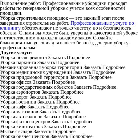
Выполнение работ: Профессиональные уборщики проводят
работы по генеральной уборке с учетом всех особенностей
площадки.
Уборка строительных площадок — это важный этап после
завершения строительных работ.
Профессиональные услуги по
клинингу
обеспечивают не только чистоту, но и безопасность
объекта. С нами вы можете быть уверены в качественной уборке
и ответственном подходе к каждому заказу. Создайте
благоприятные условия для вашего бизнеса, доверив уборку
профессионалам.
Другие услуги
Уборка после ремонта
Заказать
Подробнее
Уборка паркинга
Заказать
Подробнее
Механизированная уборка территории
Заказать
Подробнее
Уборка медицинских учреждений
Заказать
Подробнее
Уборка придомовой территории
Заказать
Подробнее
Уборка офисов
Заказать
Подробнее
Уборка государственных объектов
Заказать
Подробнее
Уборка аэропортов
Заказать
Подробнее
Уборка дорог
Заказать
Подробнее
Уборка гостиниц
Заказать
Подробнее
Уборка кафе
Заказать
Подробнее
Уборка магазинов
Заказать
Подробнее
Уборка автосалонов
Заказать
Подробнее
Уборка фитнес-центров
Заказать
Подробнее
Уборка кинотеатров
Заказать
Подробнее
Мытье фасадов
Заказать
Подробнее
Уборка бизнес-центров
Заказать
Подробнее